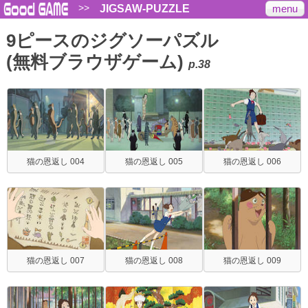
>>
menu
JIGSAW-PUZZLE
9ピースのジグソーパズル
(無料ブラウザゲーム)
p.38
猫の恩返し 004
猫の恩返し 005
猫の恩返し 006
猫の恩返し 007
猫の恩返し 008
猫の恩返し 009