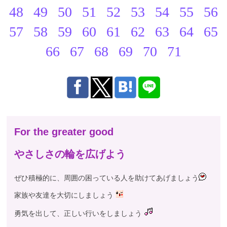
48
49
50
51
52
53
54
55
56
57
58
59
60
61
62
63
64
65
66
67
68
69
70
71
For the greater good
やさしさの輪を広げよう
ぜひ積極的に、周囲の困っている人を助けてあげましょう
家族や友達を大切にしましょう
勇気を出して、正しい行いをしましょう