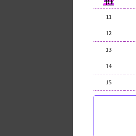
11
12
13
14
15