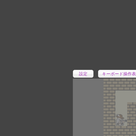
設定
キーボード操作表