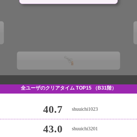
全ユーザのクリアタイム TOP15
（B31階）
40.7
shuuichi1023
43.0
shuuichi3201