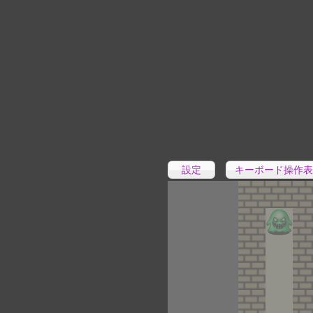
設定
キーボード操作表