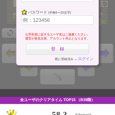
パスワード
(半角6〜20文字)
公序良俗に反するユーザ名はご遠慮ください。
運営が発見次第、アカウント停止となります。
ログイン
既に登録済み →
全ユーザのクリアタイム TOP15
（B39階）
58.3
daburyujg