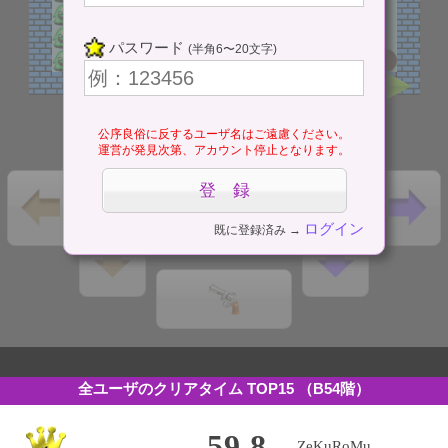
パスワード
(半角6〜20文字)
公序良俗に反するユーザ名はご遠慮ください。
運営が発見次第、アカウント停止となります。
ログイン
既に登録済み →
全ユーザのクリアタイム TOP15
（B54階）
59.8
ZeKuRoMu