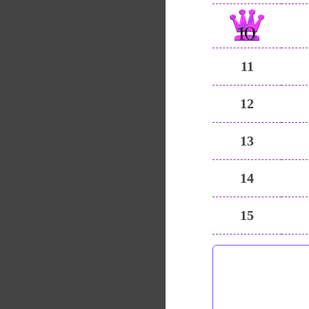
11
12
13
14
15