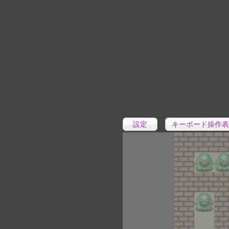
設定
キーボード操作表