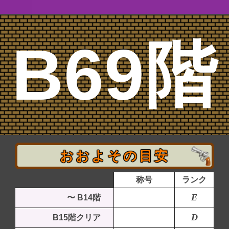
B69階
おおよその目安
称号
ランク
E
〜 B14階
D
B15階クリア