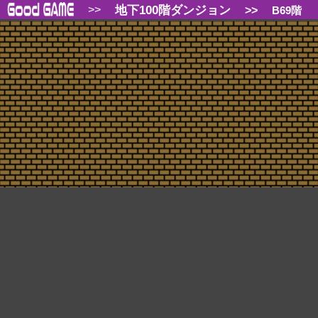
地下100階ダンジョン
>>
>>
B69階