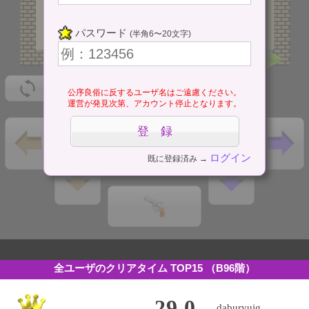
パスワード
(半角6〜20文字)
公序良俗に反するユーザ名はご遠慮ください。
運営が発見次第、アカウント停止となります。
ログイン
既に登録済み →
全ユーザのクリアタイム TOP15
（B96階）
29.0
daburyujg