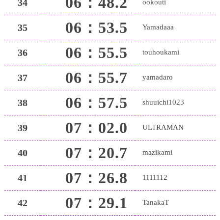
06：48.2
34
ookouti
06：53.5
35
Yamadaaa
06：55.5
36
touhoukami
06：55.7
37
yamadaro
06：57.5
38
shuuichi1023
07：02.0
39
ULTRAMAN
07：20.7
40
mazikami
07：26.8
41
1111112
07：29.1
42
TanakaT