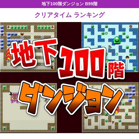
地下100階ダンジョン B99階
クリアタイム ランキング