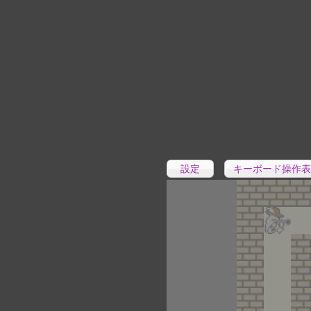
設定
キーボード操作表