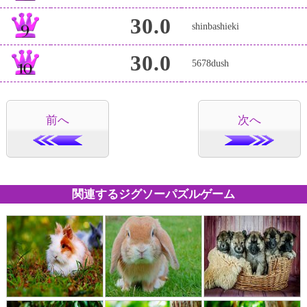
30.0
shinbashieki
30.0
5678dush
前へ
次へ
関連するジグソーパズルゲーム