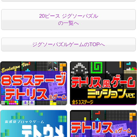
20ピース ジグソーパズル
の一覧へ
ジグソーパズルゲームのTOPへ