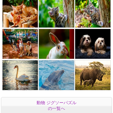
動物 ジグソーパズル
の一覧へ