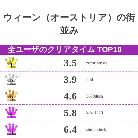
ウィーン（オーストリア）の街
並み
全ユーザのクリアタイム TOP10
3.5
zororisensei
3.9
idid
4.6
5678dush
5.8
kaka1220
6.4
shinbashieki