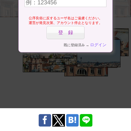
公序良俗に反するユーザ名はご遠慮ください。
運営が発見次第、アカウント停止となります。
ログイン
既に登録済み →