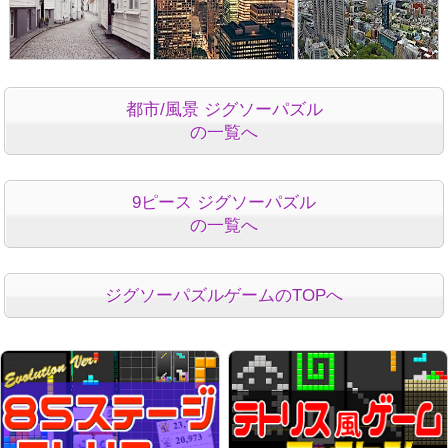
都市/風景 ジグソーパズル
の一覧へ
9ピース ジグソーパズル
の一覧へ
ジグソーパズルゲームのTOPへ