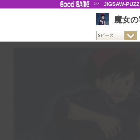
>>
JIGSAW-PUZZ
魔女の