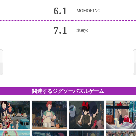
6.1
MOMOKING
7.1
ritsuyo
関連するジグソーパズルゲーム