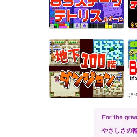
For the gre
やさしさの