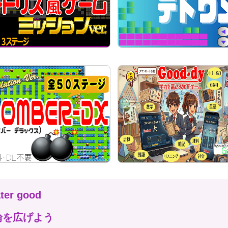
ater good
輪を広げよう