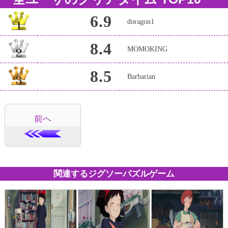
6.9
doragon1
8.4
MOMOKING
8.5
Barbarian
前へ
関連するジグソーパズルゲーム