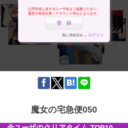
公序良俗に反するユーザ名はご遠慮ください。
運営が発見次第、アカウント停止となります。
ログイン
既に登録済み →
魔女の宅急便050
全ユーザのクリアタイム TOP10