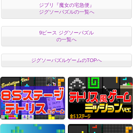
ジブリ『魔女の宅急便』
ジグソーパズルの一覧へ
9ピース ジグソーパズル
の一覧へ
ジグソーパズルゲームのTOPへ