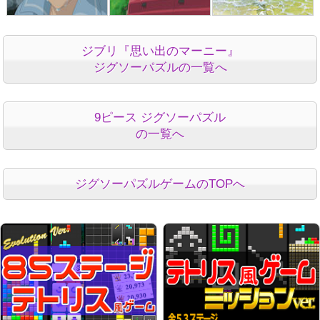
ジブリ『思い出のマーニー』
ジグソーパズルの一覧へ
9ピース ジグソーパズル
の一覧へ
ジグソーパズルゲームのTOPへ