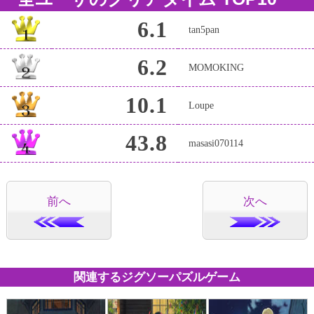
6.1
tan5pan
6.2
MOMOKING
10.1
Loupe
43.8
masasi070114
前へ
次へ
関連するジグソーパズルゲーム