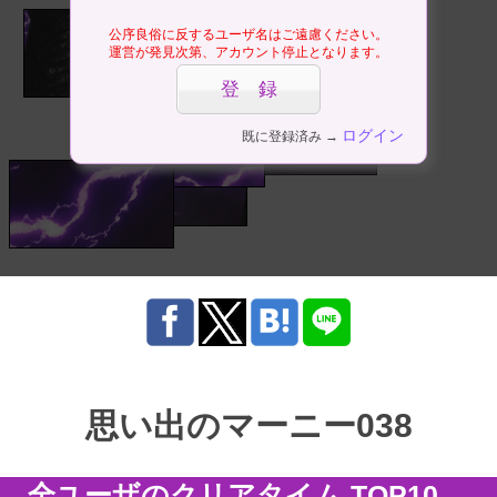
公序良俗に反するユーザ名はご遠慮ください。
運営が発見次第、アカウント停止となります。
ログイン
既に登録済み →
思い出のマーニー038
全ユーザのクリアタイム TOP10