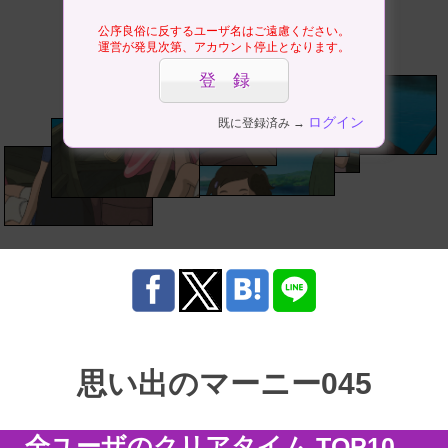
公序良俗に反するユーザ名はご遠慮ください。
運営が発見次第、アカウント停止となります。
ログイン
既に登録済み →
思い出のマーニー045
全ユーザのクリアタイム TOP10