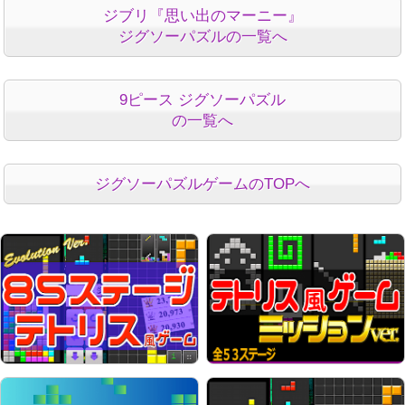
ジブリ『思い出のマーニー』
ジグソーパズルの一覧へ
9ピース ジグソーパズル
の一覧へ
ジグソーパズルゲームのTOPへ