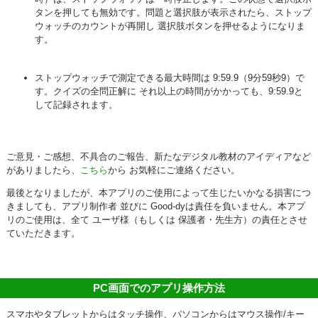
タンを押しても無効です。問題と選択肢が表示されたら、ストップ
ウォッチのカウントが再開し 選択肢ボタンを押せるようになりま
す。
ストップウォッチで測定できる最大時間は 9:59.9（9分59秒9）で
す。クイズの全問正解に それ以上の時間がかかっても、9:59.9と
して記録されます。
ご意見・ご感想、不具合のご報告、新たなデジタル教材のアイディアなど
がありましたら、
こちら
から お気軽にご連絡ください。
最後となりましたが、本アプリのご使用によって生じたいかなる損害につ
きましても、アプリ制作者 並びに Good-dyは責任を負いません。本アプ
リのご使用は、全て ユーザ様（もしくは 保護者・先生方）の責任とさせ
ていただきます。
PC画面でのアプリ操作方法
スマホやタブレットからはタッチ操作、パソコンからはマウス操作/キー