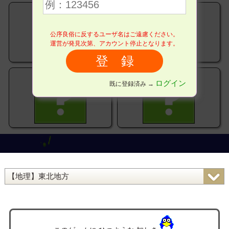
公序良俗に反するユーザ名はご遠慮ください。
運営が発見次第、アカウント停止となります。
ログイン
既に登録済み →