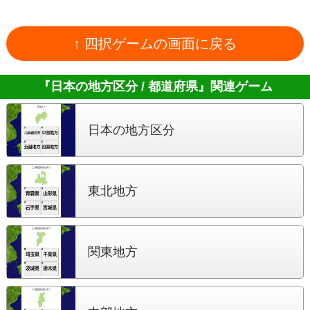
↑ 四択ゲームの画面に戻る
『日本の地方区分 / 都道府県』
関連ゲーム
日本の地方区分
東北地方
関東地方