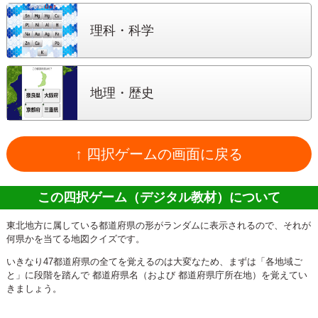
理科・科学
地理・歴史
↑ 四択ゲームの画面に戻る
この四択ゲーム（デジタル教材）について
東北地方に属している都道府県の形がランダムに表示されるので、それが
何県かを当てる地図クイズです。
いきなり47都道府県の全てを覚えるのは大変なため、まずは「各地域ご
と」に段階を踏んで 都道府県名（および 都道府県庁所在地）を覚えてい
きましょう。