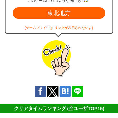
このゲームに ひつような 知しき
東北地方
(ゲームプレイ中は リンクが表示されないよ)
クリアタイムランキング
(全ユーザTOP15)