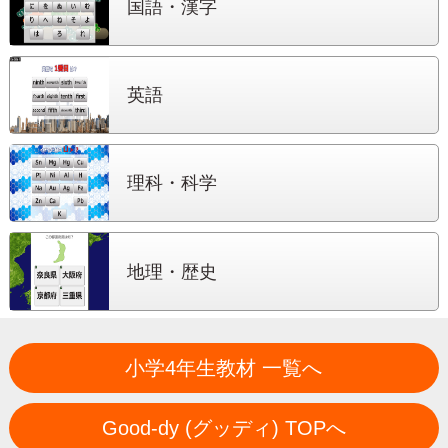
国語・漢字
英語
理科・科学
地理・歴史
小学4年生教材 一覧へ
Good-dy (グッディ) TOPへ