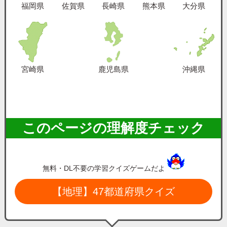
福岡県
佐賀県
長崎県
熊本県
大分県
宮崎県
鹿児島県
沖縄県
このページの理解度チェック
無料・DL不要の学習クイズゲームだよ
【地理】47都道府県クイズ