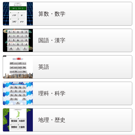
算数・数学
国語・漢字
英語
理科・科学
地理・歴史