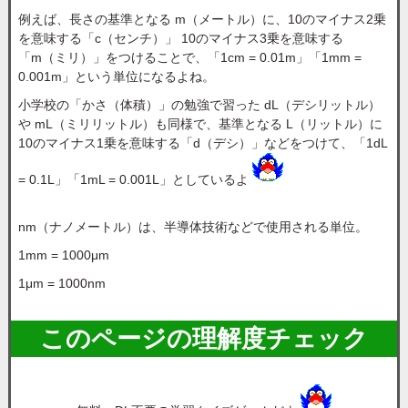
例えば、長さの基準となる m（メートル）に、10のマイナス2乗
を意味する「c（センチ）」 10のマイナス3乗を意味する
「m（ミリ）」をつけることで、「1cm = 0.01m」「1mm =
0.001m」という単位になるよね。
小学校の「かさ（体積）」の勉強で習った dL（デシリットル）
や mL（ミリリットル）も同様で、基準となる L（リットル）に
10のマイナス1乗を意味する「d（デシ）」などをつけて、「1dL
= 0.1L」「1mL = 0.001L」としているよ
nm（ナノメートル）は、半導体技術などで使用される単位。
1mm = 1000μm
1μm = 1000nm
このページの理解度チェック