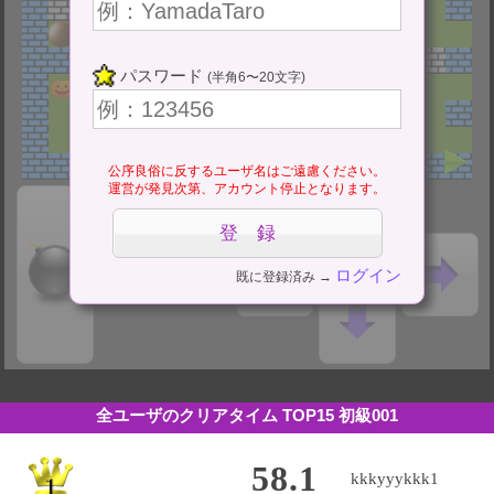
パスワード
(半角6〜20文字)
公序良俗に反するユーザ名はご遠慮ください。
運営が発見次第、アカウント停止となります。
ログイン
既に登録済み →
全ユーザのクリアタイム TOP15
初級001
58.1
kkkyyykkk1