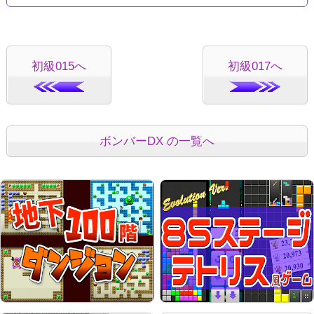
初級015へ
初級017へ
ボンバーDX の一覧へ