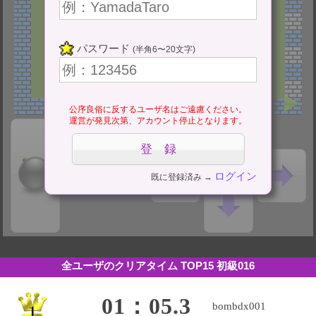
パスワード
(半角6〜20文字)
公序良俗に反するユーザ名はご遠慮ください。
運営が発見次第、アカウント停止となります。
ログイン
既に登録済み →
全ユーザのクリアタイム TOP15
初級016
01：05.3
bombdx001