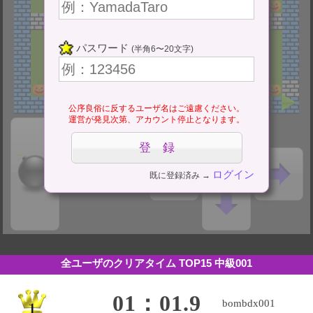
パスワード
(半角6〜20文字)
公序良俗に反するユーザ名はご遠慮ください。
運営が発見次第、アカウント停止となります。
ログイン
既に登録済み →
全ユーザのクリアタイム TOP15
中級001
01：01.9
bombdx001