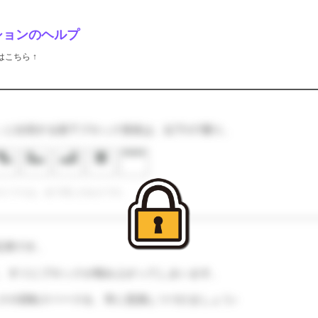
ションのヘルプ
こちら ↑
7』に出現する落下ブロック形状は、以下の7通り。
の１マスは、全て同じ大きさです。
応用です。
、すぐにブロックが積み上がってしまいます。
クの回転スペースを、常に意識しつづけましょう♪