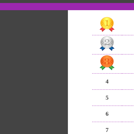
4
5
6
7