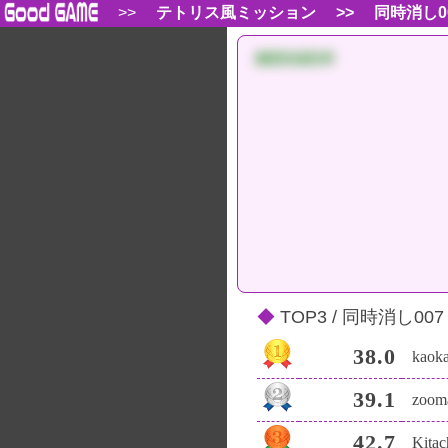
>>
>>
テトリス風ミッション
同時消し0
MISSION
TOP3 / 同時消し007
38.0
kaok
39.1
zoom
42.7
Kita