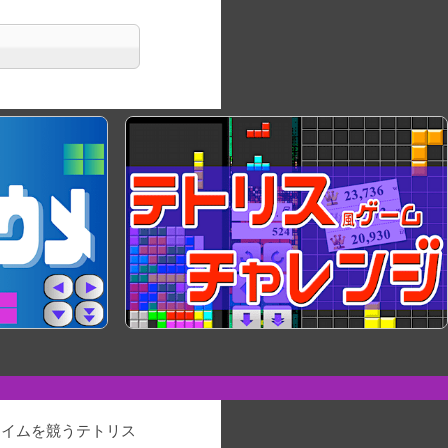
タイムを競う
テトリス