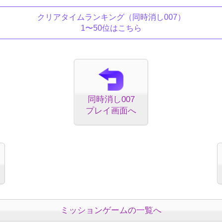
クリアタイムランキング
（同時消し007）
1〜50位はこちら
同時消し007
プレイ画面へ
ミッションゲームの一覧へ