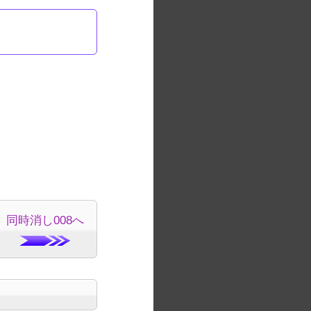
同時消し008へ