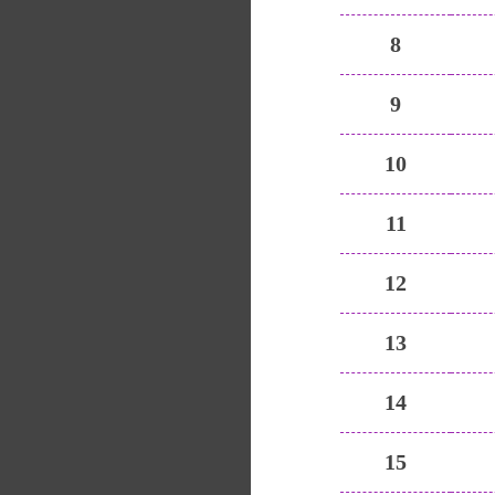
8
9
10
11
12
13
14
15