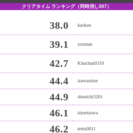
クリアタイム ランキング
（同時消し007）
38.0
kaokao
39.1
zooman
42.7
Kitachan0310
44.4
izawasizue
44.9
shuuichi3201
46.1
sizueizawa
46.2
tetris0011