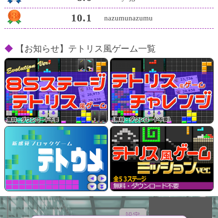
10.1
nazumunazumu
【お知らせ】テトリス風ゲーム一覧
テトリス風ゲーム
（全85ステージ）
設定