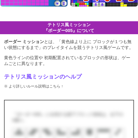
テトリス
ミッション
『ボーダー005』について
ボーダー ミッション
とは、「黄色線より上に ブロックが１つも無
い状態にするまで」のプレイタイムを競う
テトリス
ゲームです。
黄色ラインの位置や 初期配置されているブロックの形状は、ゲー
ムごとに異なります。
テトリス風ミッションのヘルプ
※ より詳しいルール説明はこちら ↑
『ボーダー005』に出現する落下ブロック形状は、以下の
8通り。