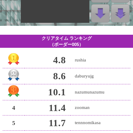
クリアタイム ランキング
（ボーダー005）
4.8
rushia
8.6
daburyujg
10.1
nazumunazumu
11.4
4
zooman
11.7
5
tennnomikasa