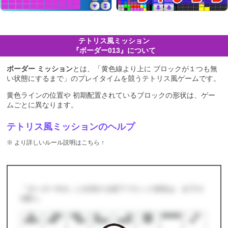
テトリス
ミッション
『ボーダー013』について
ボーダー ミッション
とは、「黄色線より上に ブロックが１つも無
い状態にするまで」のプレイタイムを競う
テトリス
ゲームです。
黄色ラインの位置や 初期配置されているブロックの形状は、ゲー
ムごとに異なります。
テトリス風ミッションのヘルプ
※ より詳しいルール説明はこちら ↑
『ボーダー013』に出現する落下ブロック形状は、以下の
8通り。