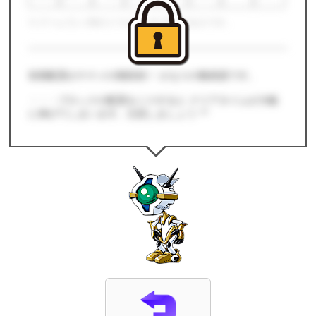
※ ゲームプレイ時の１マスは、全て同じ大きさです。
初期配置がナナメの階段状！ かなりの難易度です。
・・・ブロックの配置をミスすると クリアタイムが大幅
に伸びてしまいます。注意しましょう ^^