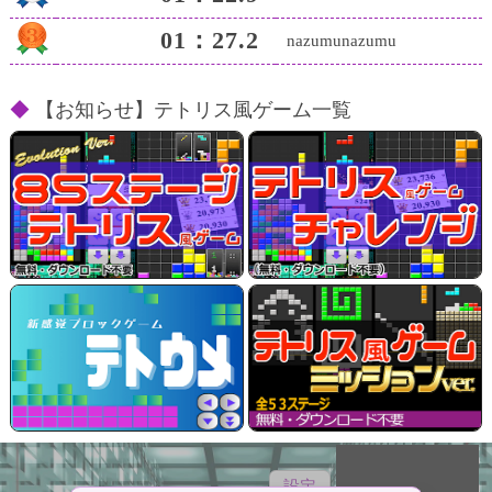
01：27.2
nazumunazumu
【お知らせ】テトリス風ゲーム一覧
テトリス風ゲーム
（全85ステージ）
設定