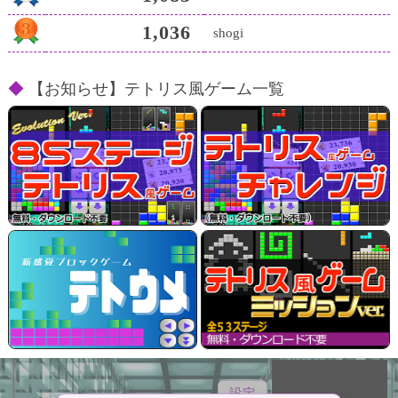
1,036
shogi
【お知らせ】テトリス風ゲーム一覧
テトリス風ゲーム
（全85ステージ）
設定