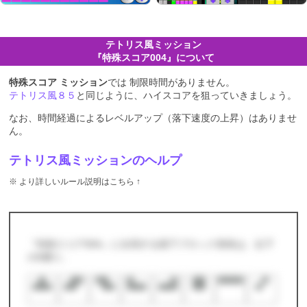
テトリス
ミッション
『特殊スコア004』について
特殊スコア ミッション
では 制限時間がありません。
テトリス
８５
と同じように、ハイスコアを狙っていきましょう。
なお、時間経過によるレベルアップ（落下速度の上昇）はありませ
ん。
テトリス風ミッションのヘルプ
※ より詳しいルール説明はこちら ↑
『特殊スコア004』に出現する落下ブロック形状は、以下
の8通り。