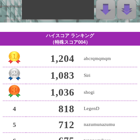
ハイスコア ランキング
（特殊スコア004）
1,204
ahcrqmqmqm
1,083
Siri
1,036
shogi
818
4
LegenD
712
5
nazumunazumu