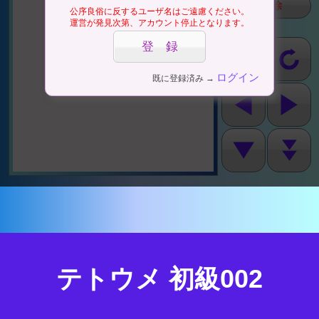
全削除
公序良俗に反するユーザ名はご遠慮ください。
運営が発見次第、アカウント停止となります。
ログイン
既に登録済み →
テトウメ 初級002