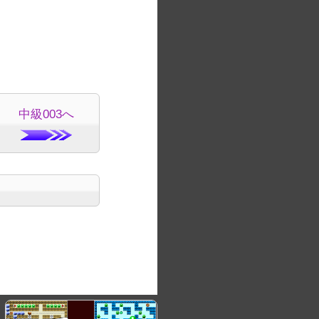
中級003へ