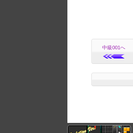
中級001へ