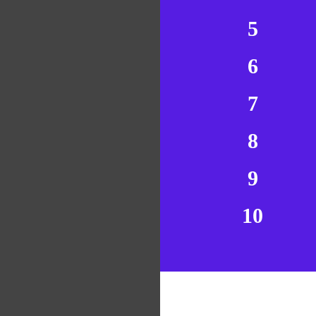
5
6
7
8
9
10