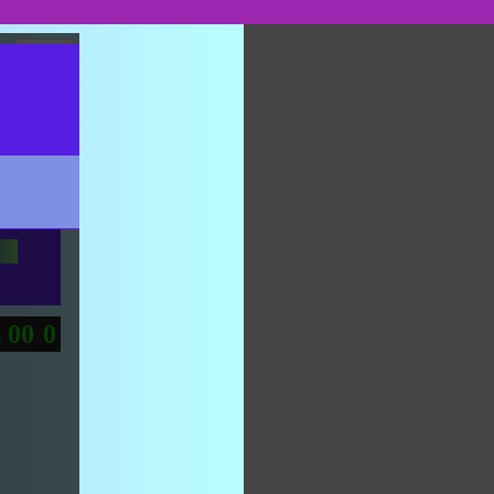
設定
0
0
0
：
.