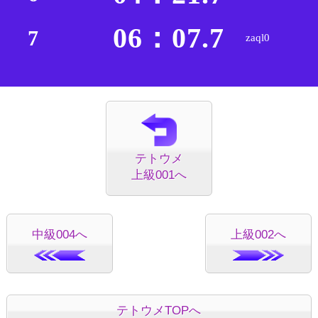
06：07.7
7
zaql0
テトウメ
上級001へ
中級004へ
上級002へ
テトウメTOPへ