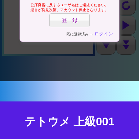
公序良俗に反するユーザ名はご遠慮ください。
運営が発見次第、アカウント停止となります。
ログイン
既に登録済み →
テトウメ 上級001