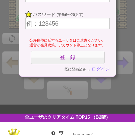
パスワード
(半角6〜20文字)
公序良俗に反するユーザ名はご遠慮ください。
運営が発見次第、アカウント停止となります。
ログイン
既に登録済み →
全ユーザのクリアタイム TOP15
（B2階）
8.7
kororonn7