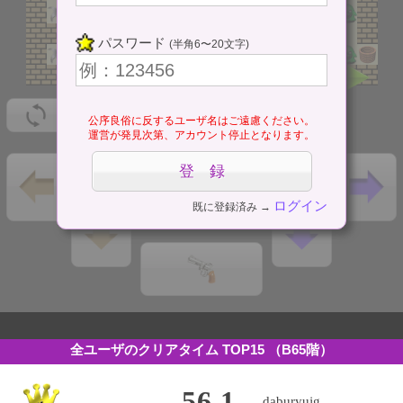
パスワード
(半角6〜20文字)
公序良俗に反するユーザ名はご遠慮ください。
運営が発見次第、アカウント停止となります。
ログイン
既に登録済み →
全ユーザのクリアタイム TOP15
（B65階）
56.1
daburyujg