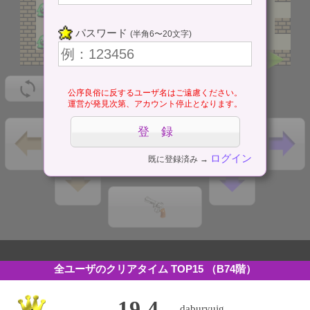
パスワード
(半角6〜20文字)
公序良俗に反するユーザ名はご遠慮ください。
運営が発見次第、アカウント停止となります。
ログイン
既に登録済み →
全ユーザのクリアタイム TOP15
（B74階）
19.4
daburyujg