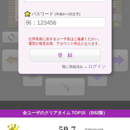
パスワード
(半角6〜20文字)
公序良俗に反するユーザ名はご遠慮ください。
運営が発見次第、アカウント停止となります。
ログイン
既に登録済み →
全ユーザのクリアタイム TOP15
（B92階）
59.7
daburyujg