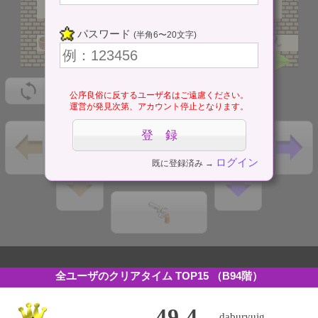
パスワード
(半角6〜20文字)
公序良俗に反するユーザ名はご遠慮ください。
運営が発見次第、アカウント停止となります。
ログイン
既に登録済み →
全ユーザのクリアタイム TOP15
（B94階）
49.4
daburyujg