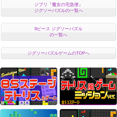
ジブリ『魔女の宅急便』
ジグソーパズルの一覧へ
9ピース ジグソーパズル
の一覧へ
ジグソーパズルゲームのTOPへ