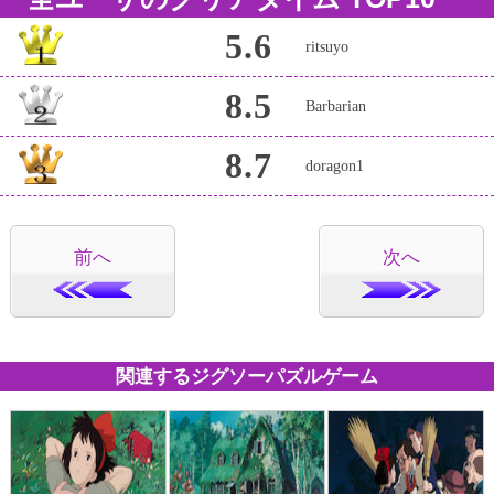
5.6
ritsuyo
8.5
Barbarian
8.7
doragon1
前へ
次へ
関連するジグソーパズルゲーム