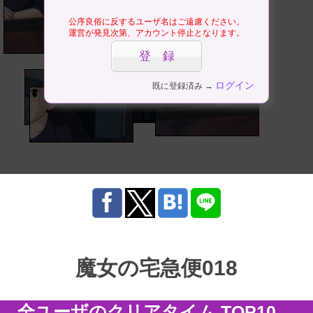
公序良俗に反するユーザ名はご遠慮ください。
運営が発見次第、アカウント停止となります。
ログイン
既に登録済み →
魔女の宅急便018
全ユーザのクリアタイム TOP10