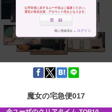
公序良俗に反するユーザ名はご遠慮ください。
運営が発見次第、アカウント停止となります。
ログイン
既に登録済み →
魔女の宅急便017
全ユーザのクリアタイム TOP10