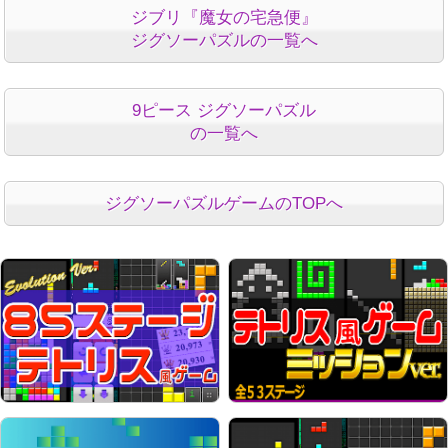
ジブリ『魔女の宅急便』
ジグソーパズルの一覧へ
9ピース ジグソーパズル
の一覧へ
ジグソーパズルゲームのTOPへ