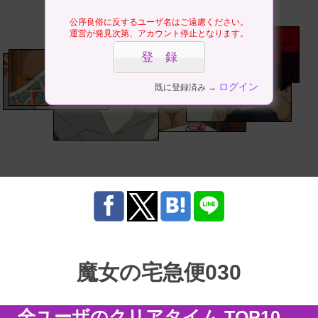
公序良俗に反するユーザ名はご遠慮ください。
運営が発見次第、アカウント停止となります。
ログイン
既に登録済み →
魔女の宅急便030
全ユーザのクリアタイム TOP10