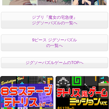
ジブリ『魔女の宅急便』
ジグソーパズルの一覧へ
9ピース ジグソーパズル
の一覧へ
ジグソーパズルゲームのTOPへ