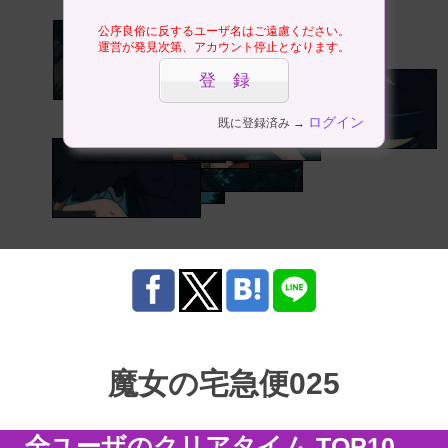
公序良俗に反するユーザ名はご遠慮ください。
運営が発見次第、アカウント停止となります。
ログイン
既に登録済み →
魔女の宅急便025
全ユーザのクリアタイム TOP10