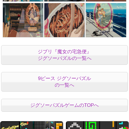
ジブリ『魔女の宅急便』
ジグソーパズルの一覧へ
9ピース ジグソーパズル
の一覧へ
ジグソーパズルゲームのTOPへ