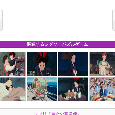
関連するジグソーパズルゲーム
ジブリ『魔女の宅急便』