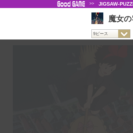
>>
JIGSAW-PUZZ
魔女の