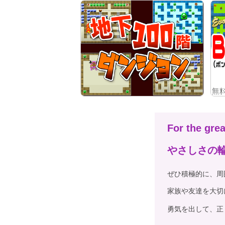
For the gre
やさしさの
ぜひ積極的に、周
家族や友達を大切
勇気を出して、正