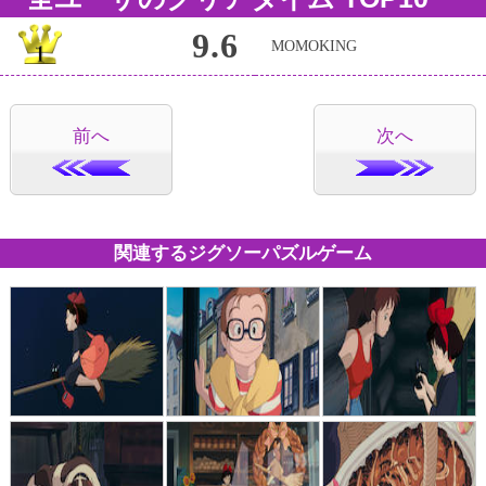
9.6
MOMOKING
前へ
次へ
関連するジグソーパズルゲーム