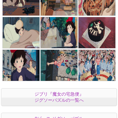
ジブリ『魔女の宅急便』
ジグソーパズルの一覧へ