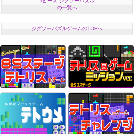
9ピース ジグソーパズル
の一覧へ
ジグソーパズルゲームのTOPへ