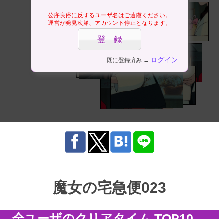
公序良俗に反するユーザ名はご遠慮ください。
運営が発見次第、アカウント停止となります。
ログイン
既に登録済み →
魔女の宅急便023
全ユーザのクリアタイム TOP10