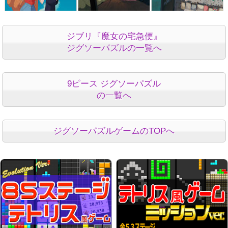
ジブリ『魔女の宅急便』
ジグソーパズルの一覧へ
9ピース ジグソーパズル
の一覧へ
ジグソーパズルゲームのTOPへ