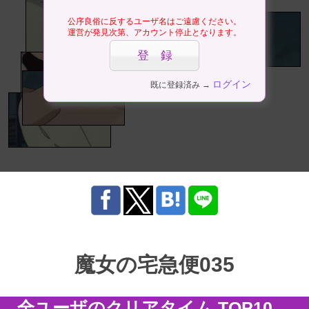
公序良俗に反するユーザ名はご遠慮ください。
運営が発見次第、アカウント停止となります。
ログイン
既に登録済み →
魔女の宅急便035
全ユーザのクリアタイム TOP10