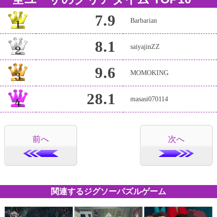
7.9
Barbarian
8.1
saiyajinZZ
9.6
MOMOKING
28.1
masasi070114
前へ
次へ
関連するジグソーパズルゲーム