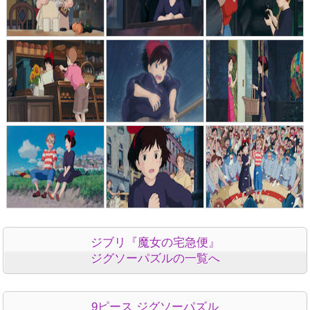
ジブリ『魔女の宅急便』
ジグソーパズルの一覧へ
9ピース ジグソーパズル