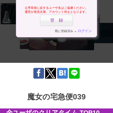
公序良俗に反するユーザ名はご遠慮ください。
運営が発見次第、アカウント停止となります。
ログイン
既に登録済み →
魔女の宅急便039
全ユーザのクリアタイム TOP10