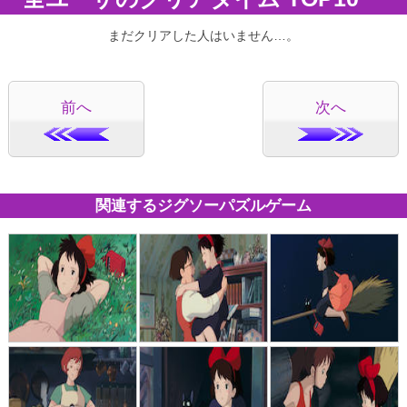
まだクリアした人はいません…。
前へ
次へ
関連するジグソーパズルゲーム