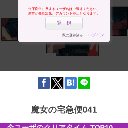
公序良俗に反するユーザ名はご遠慮ください。
運営が発見次第、アカウント停止となります。
ログイン
既に登録済み →
魔女の宅急便041
全ユーザのクリアタイム TOP10