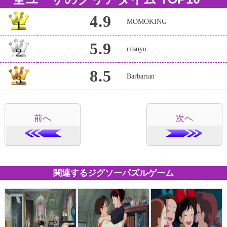
4.9
MOMOKING
5.9
ritsuyo
8.5
Barbarian
前へ
次へ
関連するジグソーパズルゲーム