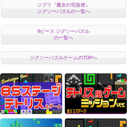
ジブリ『魔女の宅急便』
ジグソーパズルの一覧へ
9ピース ジグソーパズル
の一覧へ
ジグソーパズルゲームのTOPへ