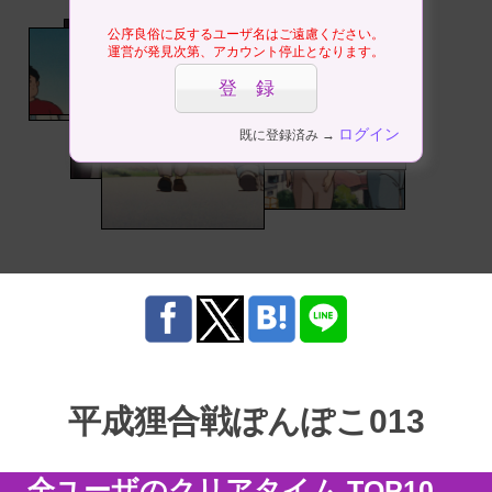
公序良俗に反するユーザ名はご遠慮ください。
運営が発見次第、アカウント停止となります。
ログイン
既に登録済み →
平成狸合戦ぽんぽこ013
全ユーザのクリアタイム TOP10