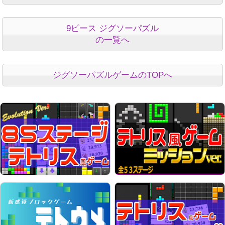
9ピース ジグソーパズル
の一覧へ
ジグソーパズルゲームのTOPへ