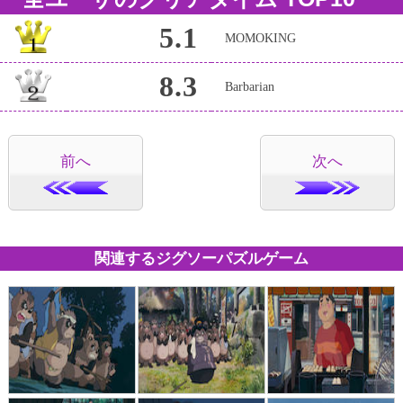
5.1
MOMOKING
8.3
Barbarian
前へ
次へ
関連するジグソーパズルゲーム