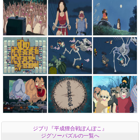
ジブリ『平成狸合戦ぽんぽこ』
ジグソーパズルの一覧へ