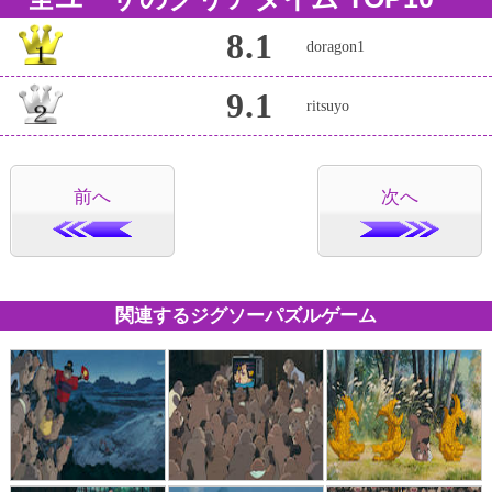
8.1
doragon1
9.1
ritsuyo
前へ
次へ
関連するジグソーパズルゲーム