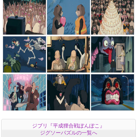
ジブリ『平成狸合戦ぽんぽこ』
ジグソーパズルの一覧へ