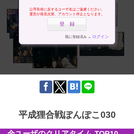
公序良俗に反するユーザ名はご遠慮ください。
運営が発見次第、アカウント停止となります。
ログイン
既に登録済み →
平成狸合戦ぽんぽこ030
全ユーザのクリアタイム TOP10