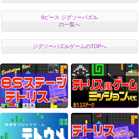
9ピース ジグソーパズル
の一覧へ
ジグソーパズルゲームのTOPへ