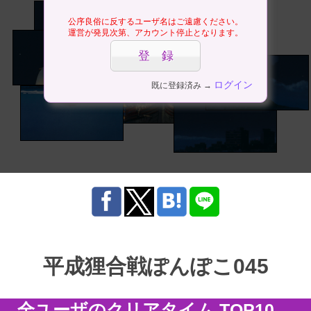
公序良俗に反するユーザ名はご遠慮ください。
運営が発見次第、アカウント停止となります。
ログイン
既に登録済み →
平成狸合戦ぽんぽこ045
全ユーザのクリアタイム TOP10