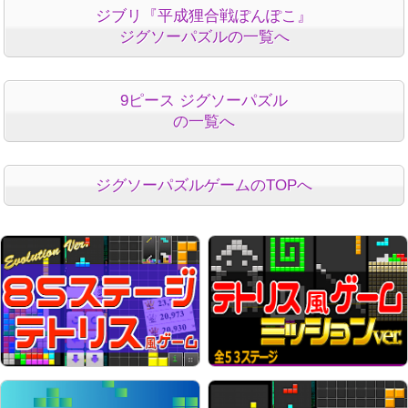
ジブリ『平成狸合戦ぽんぽこ』
ジグソーパズルの一覧へ
9ピース ジグソーパズル
の一覧へ
ジグソーパズルゲームのTOPへ