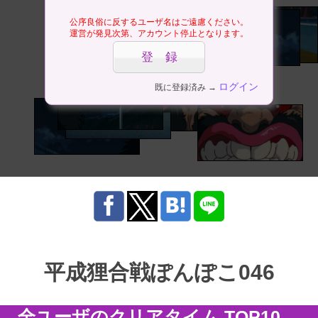
公序良俗に反するユーザ名はご遠慮ください。
運営が発見次第、アカウント停止となります。
ログイン
既に登録済み →
平成狸合戦ぽんぽこ046
全ユーザのクリアタイム TOP10