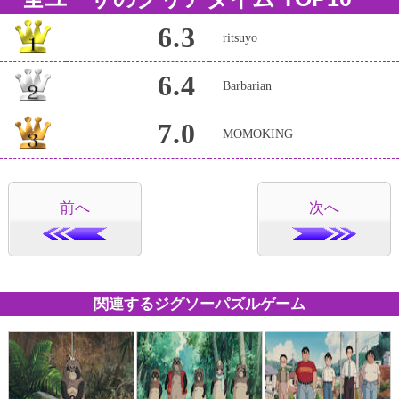
6.3
ritsuyo
6.4
Barbarian
7.0
MOMOKING
前へ
次へ
関連するジグソーパズルゲーム