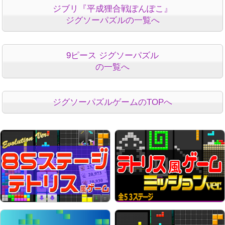
ジブリ『平成狸合戦ぽんぽこ』
ジグソーパズルの一覧へ
9ピース ジグソーパズル
の一覧へ
ジグソーパズルゲームのTOPへ