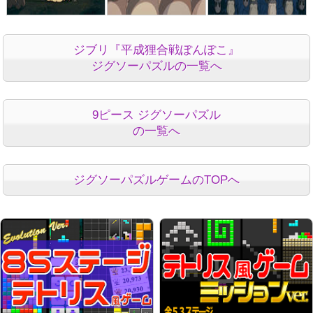
ジブリ『平成狸合戦ぽんぽこ』
ジグソーパズルの一覧へ
9ピース ジグソーパズル
の一覧へ
ジグソーパズルゲームのTOPへ