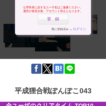
公序良俗に反するユーザ名はご遠慮ください。
運営が発見次第、アカウント停止となります。
ログイン
既に登録済み →
平成狸合戦ぽんぽこ043
全ユーザのクリアタイム TOP10