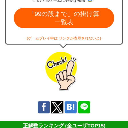
この学習ゲームに必要な知識
「99の段まで」の掛け算
一覧表
(ゲームプレイ中は リンクが表示されないよ)
正解数ランキング
(全ユーザTOP15)