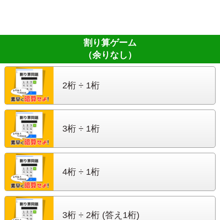
割り算ゲーム
（余りなし）
2桁 ÷ 1桁
3桁 ÷ 1桁
4桁 ÷ 1桁
3桁 ÷ 2桁
(答え1桁)