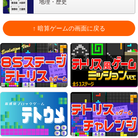
地理・歴史
↑ 暗算ゲームの画面に戻る