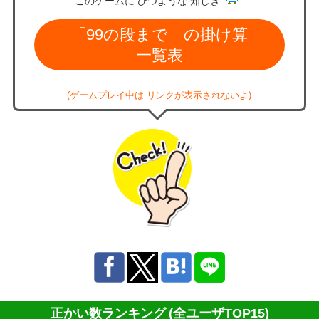
このゲームに ひつような 知しき
「99の段まで」の掛け算
一覧表
(ゲームプレイ中は リンクが表示されないよ)
正かい数ランキング
(全ユーザTOP15)