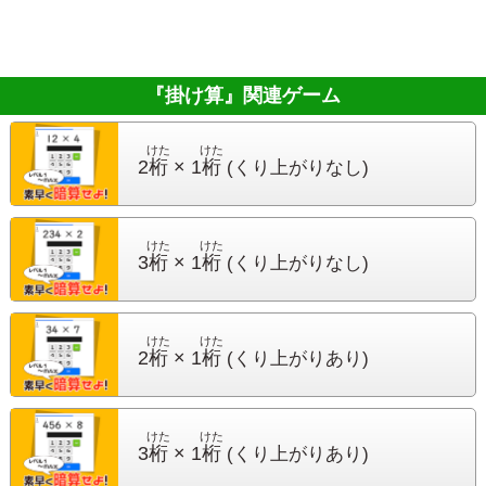
『掛け算』
関連ゲーム
けた
けた
2
桁
× 1
桁
(くり上がりなし)
けた
けた
3
桁
× 1
桁
(くり上がりなし)
けた
けた
2
桁
× 1
桁
(くり上がりあり)
けた
けた
3
桁
× 1
桁
(くり上がりあり)