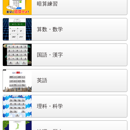
暗算練習
算数・数学
国語・漢字
英語
理科・科学