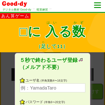
>>
>>
デジタル教材 Good-dy
暗算練習
あん算ゲーム
はい
かず
□に
入
る
数
た
1
（
足
して
11）
もん目
５秒で終わるユーザ登録
（メルアド不要）
ユーザ名
(半角英数4〜16文字)
１
２
３
けす
パスワード
(半角6〜20文字)