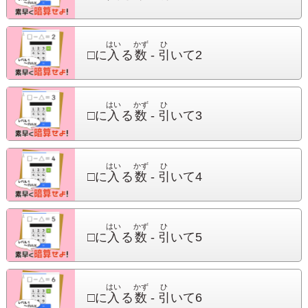
はい
かず
ひ
□に
入
る
数
-
引
いて
2
はい
かず
ひ
□に
入
る
数
-
引
いて
3
はい
かず
ひ
□に
入
る
数
-
引
いて
4
はい
かず
ひ
□に
入
る
数
-
引
いて
5
はい
かず
ひ
□に
入
る
数
-
引
いて
6