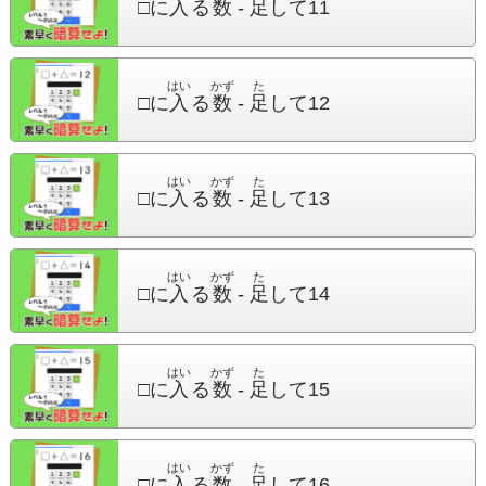
□に
入
る
数
-
足
して
11
はい
かず
た
□に
入
る
数
-
足
して
12
はい
かず
た
□に
入
る
数
-
足
して
13
はい
かず
た
□に
入
る
数
-
足
して
14
はい
かず
た
□に
入
る
数
-
足
して
15
はい
かず
た
□に
入
る
数
-
足
して
16